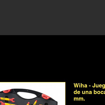
Wiha - Jueg
de una boca
mm.