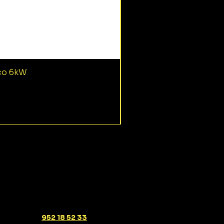
ico 6kW
952 18 52 33