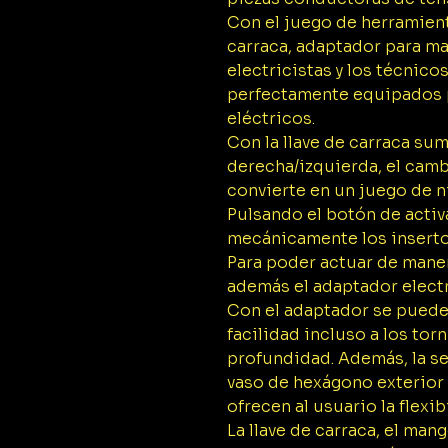
Con el juego de herramient
carraca, adaptador para man
electricistas y los técnico
perfectamente equipados p
eléctricos.
Con la llave de carraca sum
derecha/izquierda, el cambi
convierte en un juego de n
Pulsando el botón de acti
mecánicamente los insertos
Para poder actuar de manera
además el adaptador elect
Con el adaptador se puede
facilidad incluso a los tor
profundidad. Además, la se
vaso de hexágono exterior 
ofrecen al usuario la flexib
La llave de carraca, el mang