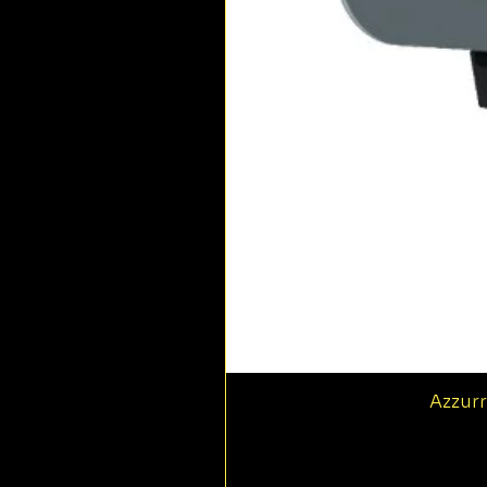
Azzurr