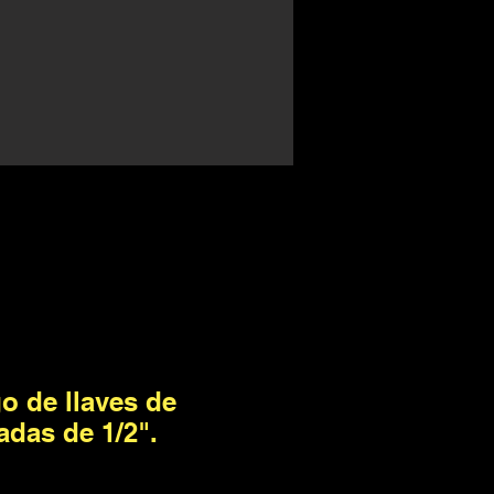
o de llaves de
adas de 1/2".