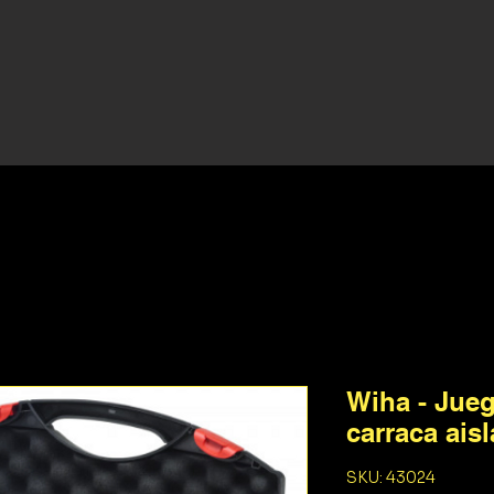
Wiha - Jueg
carraca aisl
SKU: 43024