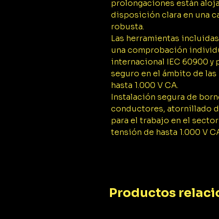
prolongaciones están aloj
disposición clara en una c
robusta.
Las herramientas incluidas
una comprobación individu
internacional IEC 60900 y 
seguro en el ámbito de las
hasta 1.000 V CA.
Instalación segura de bor
conductores, atornillado 
para el trabajo en el secto
tensión de hasta 1.000 V C
Productos relac