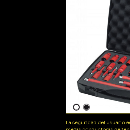
La seguridad del usuario e
piezas conductoras de ten