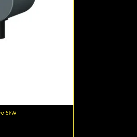
ico 6kW