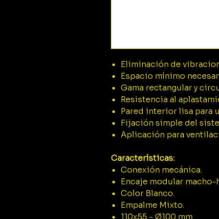
Eliminación de vibracion
Espacio mínimo necesar
Gama rectangular y circu
Resistencia al aplastami
Pared interior lisa para
Fijación simple del sist
Aplicación para ventilac
Características:
Conexión mecánica.
Encaje modular macho-
Color Blanco.
Empalme Mixto.
110x55 - Ø100 mm