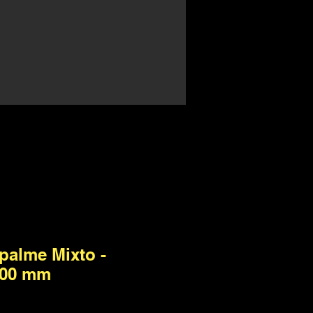
palme Mixto -
100 mm