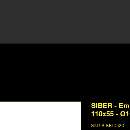
SIBER - Em
110x55 - Ø
SKU: SIBB10520