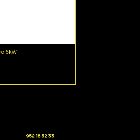
ico 6kW
952 18 52 33