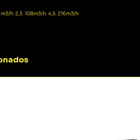
m3/h: 2,3. 108m3/h: 4,5. 216m3/h:
ionados