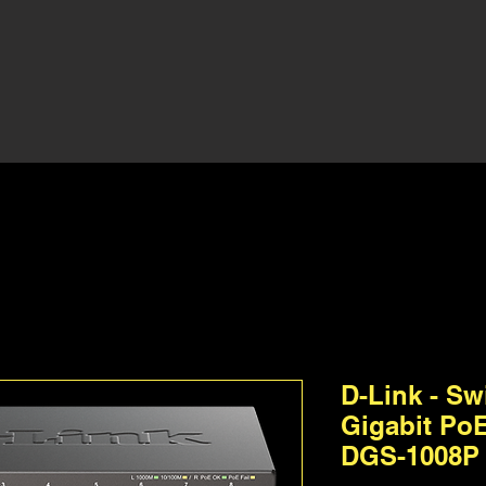
D-Link - S
Gigabit PoE
DGS-1008P