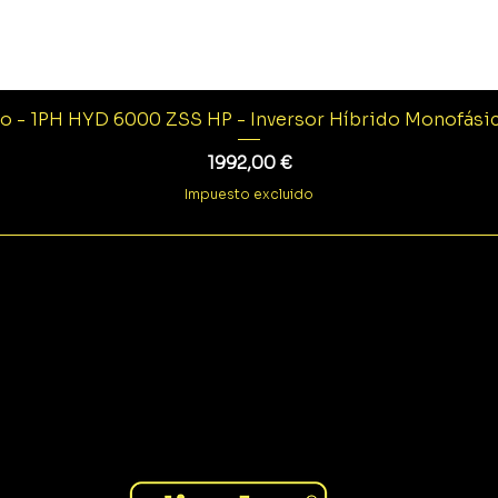
o - 1PH HYD 6000 ZSS HP - Inversor Híbrido Monofás
Precio
1992,00 €
Impuesto excluido