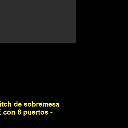
witch de sobremesa
 con 8 puertos -