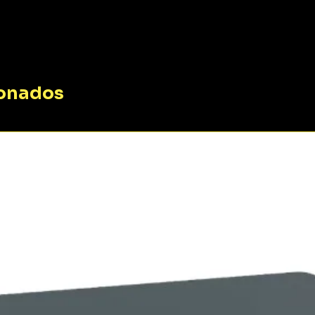
ionados