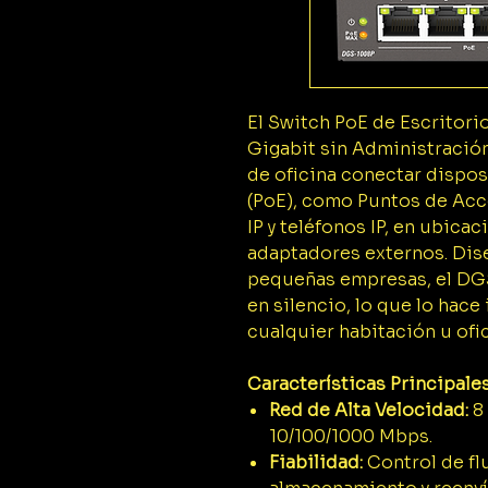
El Switch PoE de Escritor
Gigabit sin Administració
de oficina conectar dispos
(PoE), como Puntos de Acc
IP y teléfonos IP, en ubic
adaptadores externos. Dis
pequeñas empresas, el DG
en silencio, lo que lo hace
cualquier habitación u ofic
Características Principales
Red de Alta Velocidad:
8 
10/100/1000 Mbps.
Fiabilidad:
Control de fl