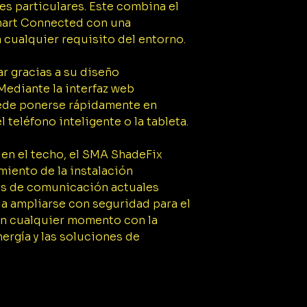
es particulares. Este combina el
mart Connected con una
a cualquier requisito del entorno.
lar gracias a su diseño
Mediante la interfaz web
uede ponerse rápidamente en
 teléfono inteligente o la tableta.
 en el techo, el SMA ShadeFix
iento de la instalación
res de comunicación actuales
a ampliarse con seguridad para el
 en cualquier momento con la
nergía y las soluciones de