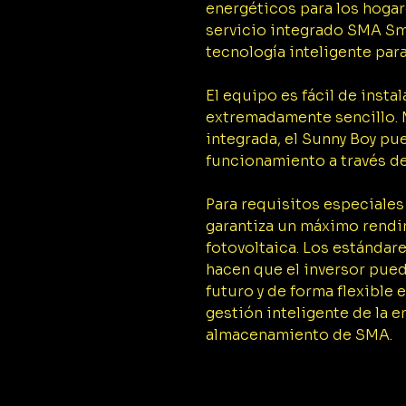
energéticos para los hogar
servicio integrado SMA S
tecnología inteligente par
El equipo es fácil de insta
extremadamente sencillo. 
integrada, el Sunny Boy p
funcionamiento a través del
Para requisitos especiales
garantiza un máximo rendim
fotovoltaica. Los estánda
hacen que el inversor pued
futuro y de forma flexible
gestión inteligente de la e
almacenamiento de SMA.