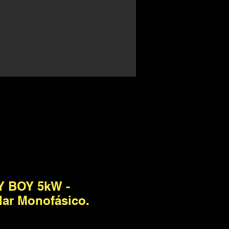
 BOY 5kW -
lar Monofásico.