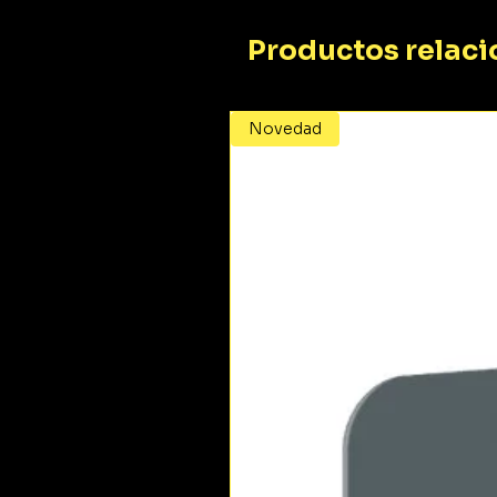
Productos relac
Novedad