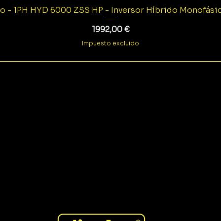
o - 1PH HYD 6000 ZSS HP - Inversor Híbrido Monofás
Precio
1992,00 €
Impuesto excluido