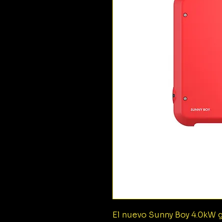
El nuevo Sunny Boy 4.0kW 