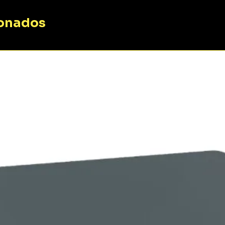
ionados