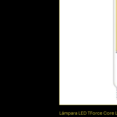
Lámpara LED TForce Core 