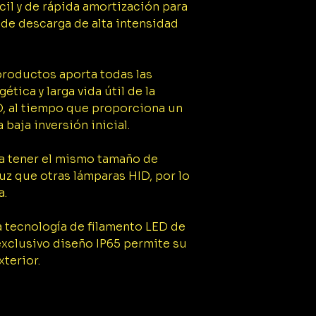
cil y de rápida amortización para
 de descarga de alta intensidad
productos aporta todas las
ética y larga vida útil de la
D, al tiempo que proporciona un
baja inversión inicial.
a tener el mismo tamaño de
uz que otras lámparas HID, por lo
a.
ra tecnología de filamento LED de
exclusivo diseño IP65 permite su
terior.