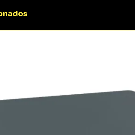
ionados