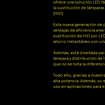
ofrece una solución LED fá
la sustitución de lámparas
(HID).
Esta nueva generación de 
ventajas de eficiencia energ
sustitución de HID por LE
ahorro instantáneo con una 
Además, está diseñada par
lámpara y distribución de l
que no se nota la diferenci
Todo ello, gracias a nuest
alta potencia. Además, su 
uso en aplicaciones para ex