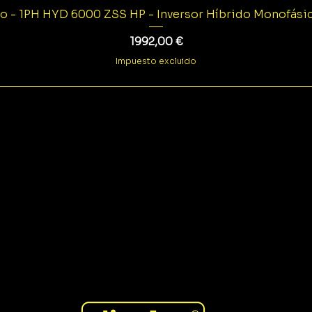
o - 1PH HYD 6000 ZSS HP - Inversor Híbrido Monofás
Precio
1992,00 €
Impuesto excluido