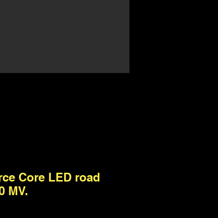
rce Core LED road
0 MV.