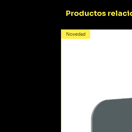
Productos relac
Novedad