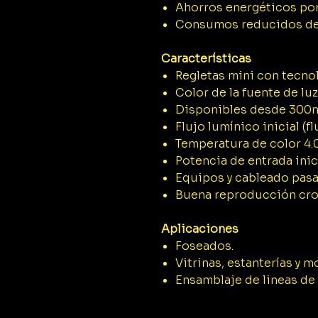
Ahorros energéticos por
Consumos reducidos de 
Características
Regletas mini con tecnol
Color de la fuente de lu
Disponibles desde 300
Flujo lumínico inicial (f
Temperatura de color 4.
Potencia de entrada inic
Equipos y cableado pasa
Buena reproducción cro
Aplicaciones
Foseados.
Vitrinas, estanterías y m
Ensamblaje de lineas de 