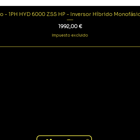
o - 1PH HYD 6000 ZSS HP - Inversor Híbrido Monofás
Precio
1992,00 €
Impuesto excluido