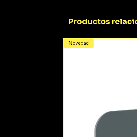
Productos relac
Novedad