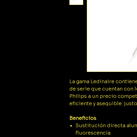
La gama Ledinaire contien
de serie que cuentan con l
Philips a un precio compet
eficiente y asequible: just
Beneficios
Sustitución directa al
fluorescencia.