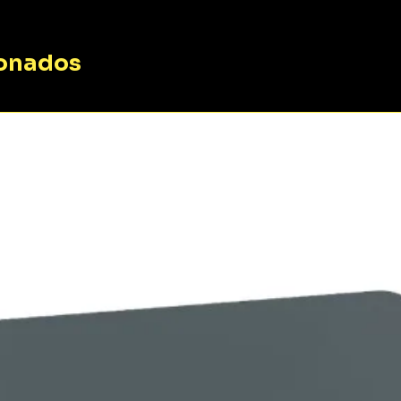
ionados