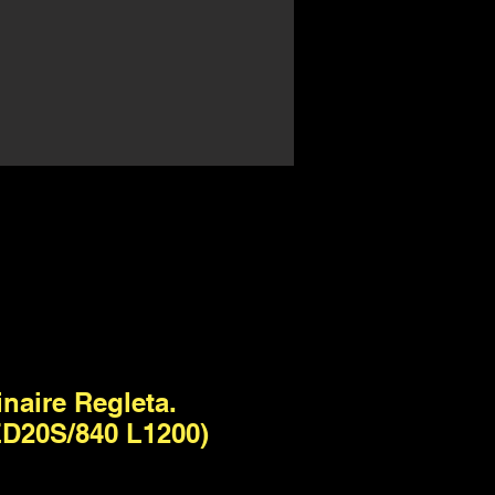
inaire Regleta.
D20S/840 L1200)