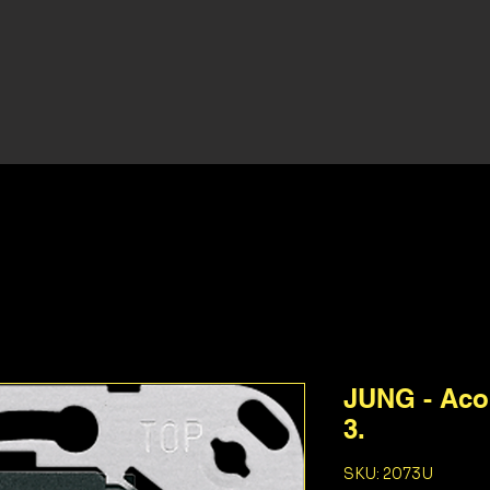
JUNG - Aco
3.
SKU: 2073U