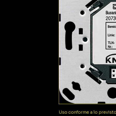
Uso conforme a lo previsto