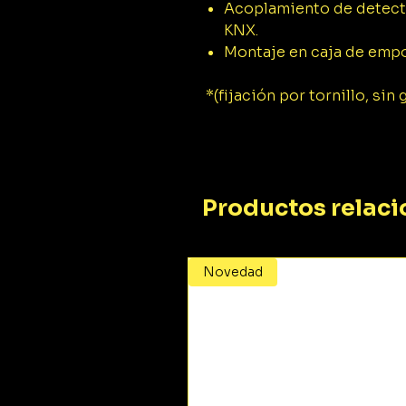
Acoplamiento de detector
KNX.
Montaje en caja de empo
*(fijación por tornillo, sin 
Productos relac
Novedad