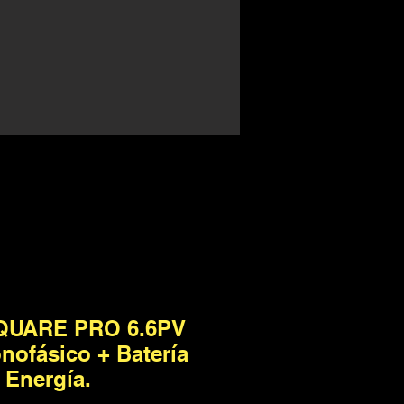
UARE PRO 6.6PV
nofásico + Batería
 Energía.