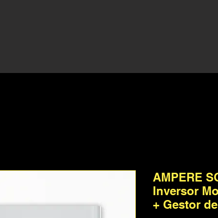
AMPERE SQ
Inversor Mo
+ Gestor de