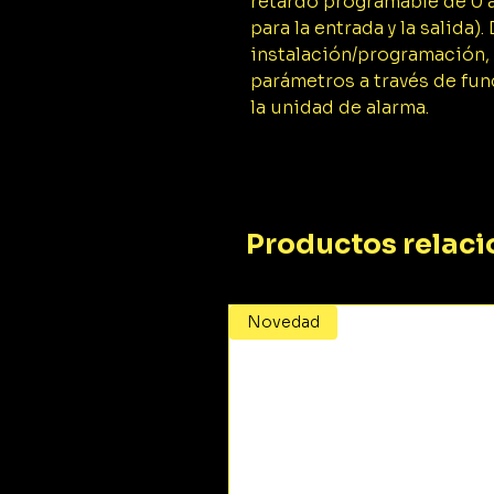
retardo programable de 0 a
para la entrada y la salida).
instalación/programación, 
parámetros a través de fun
la unidad de alarma.
Productos relac
Novedad