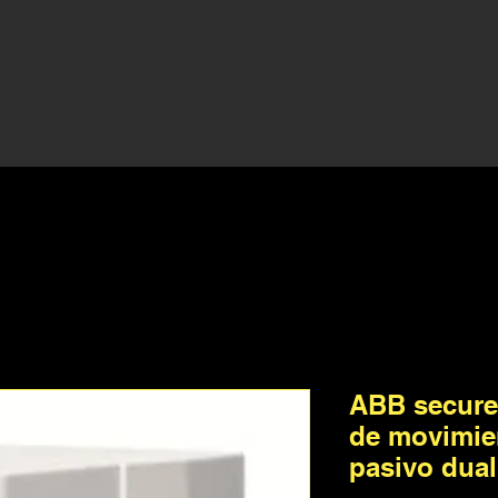
ABB secure
de movimien
pasivo dua