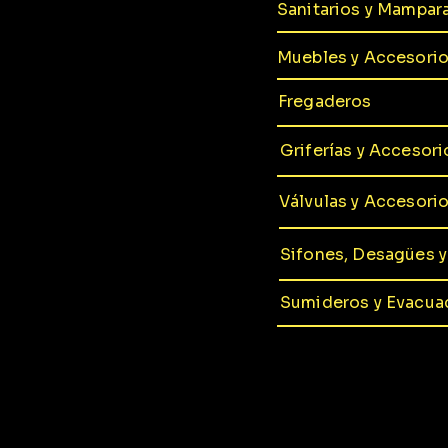
Sanitarios y Mampar
Muebles y Accesori
Fregaderos
Griferías y Accesori
Válvulas y Accesori
Sifones, Desagües 
Sumideros y Evacua