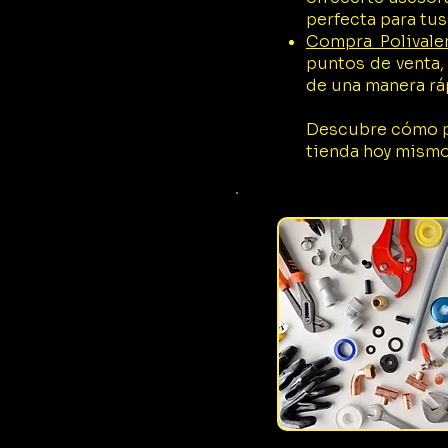
perfecta para tus
Compra Polivale
puntos de venta,
de una manera ráp
Descubre cómo po
tienda hoy mismo