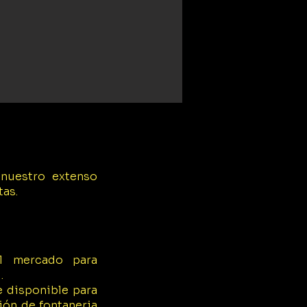
 nuestro extenso
tas.
el mercado para
.
 disponible para
ión de fontaneria