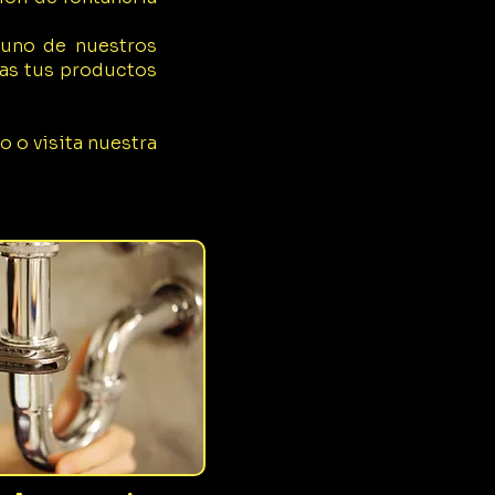
r uno de nuestros
ras tus productos
 o visita nuestra