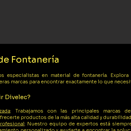
de Fontanería
s especialistas en material de fontanería. Explora
eras marcas para encontrar exactamente lo que necesi
ir Divelec?
zada
: Trabajamos con las principales marcas d
recerte productos de la más alta calidad y durabilidad
rofesional
:
Nuestro equipo de expertos está siempre
amiento personalizado y ayudarte a encontrar la soluc