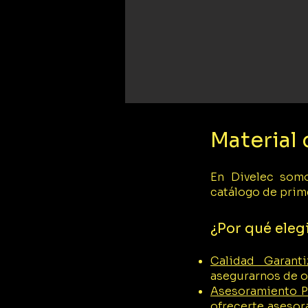
Material 
En Divelec somo
catálogo de prim
¿Por qué eleg
Calidad Garanti
asegurarnos de of
Asesoramiento P
ofrecerte asesor